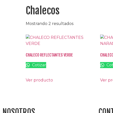
Chalecos
Mostrando 2 resultados
CHALECO REFLECTANTES VERDE
CHALECO
Cotizar
Cot
Ver producto
Ver p
NOSOTROS
CON