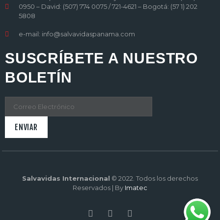
0950 – David: (507) 774 0075 / 721-4621 – Bogotá: (57 1) 202
5808
e-mail: info@salvavidaspanama.com
SUSCRÍBETE A NUESTRO
BOLETÍN
Salvavidas Internacional
© 2022. Todos los derechos
Reservados | By
Imatec