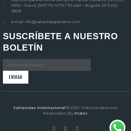
0950 – David: (507) 774 0075 / 721-4621 – Bogotá: (57 1) 202
5808
e-mail: info@salvavidaspanama.com
SUSCRÍBETE A NUESTRO
BOLETÍN
Salvavidas Internacional
© 2022. Todos los derechos
Reservados | By
Imatec