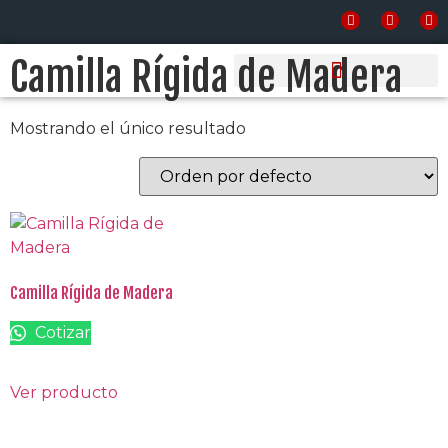
Inicio
/ Productos etiquetados “Camilla Rígida de
Madera”
Camilla Rígida de Madera
PRODUCTOS Y SERVICIOS
Mostrando el único resultado
Camilla Rígida de Madera
Cotizar
Ver producto