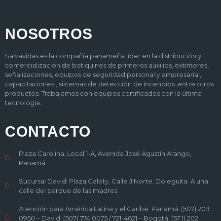
NOSOTROS
Salvavidas es la compañía panameña líder en la distribución y
comercialización de botiquines de primeros auxilios, extintores,
señalizaciones, equipos de seguridad personal y empresarial,
capacitaciones , sistemas de detección de incendios ,entre otros
productos. Trabajamos con equipos certificados con la última
tecnología.
CONTACTO
Plaza Carolina, Local 1-A, Avenida José Agustín Arango,
Panamá
Sucursal David: Plaza Caloty, Calle J Norte, Doleguita. A una
calle del parque de las madres
Atención para América Latina y el Caribe: Panamá: (507) 209
0950 – David: (507) 774 0075 / 721-4621 – Bogotá: (57 1) 202