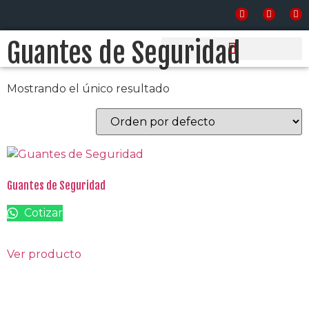
Inicio
/ Productos etiquetados “Guantes de
Seguridad”
Guantes de Seguridad
PRODUCTOS Y SERVICIOS
Mostrando el único resultado
Guantes de Seguridad
Cotizar
Ver producto