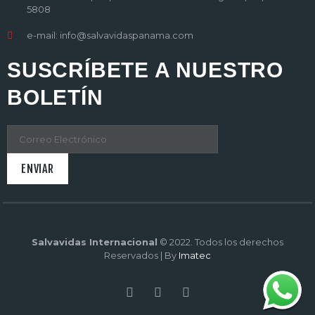
5808
e-mail: info@salvavidaspanama.com
SUSCRÍBETE A NUESTRO
BOLETÍN
Salvavidas Internacional
© 2022. Todos los derechos
Reservados | By
Imatec