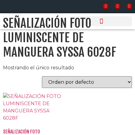
Inicio
/ Productos etiquetados “SEÑALIZACIÓN FOTO
LUMINISCENTE DE MANGUERA SYSSA 6028F”
SEÑALIZACIÓN FOTO
LUMINISCENTE DE
PRODUCTOS Y SERVICIOS
MANGUERA SYSSA 6028F
Mostrando el único resultado
SEÑALIZACIÓN FOTO