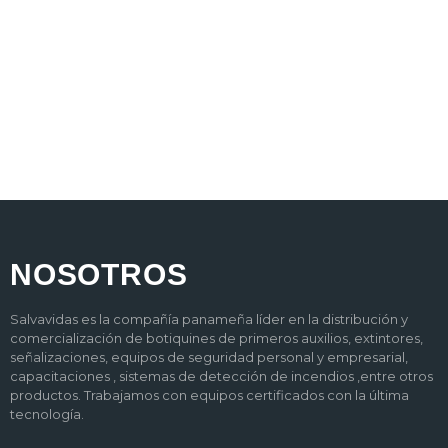
NOSOTROS
Salvavidas es la compañía panameña líder en la distribución y
comercialización de botiquines de primeros auxilios, extintores,
señalizaciones, equipos de seguridad personal y empresarial,
capacitaciones , sistemas de detección de incendios ,entre otros
productos. Trabajamos con equipos certificados con la última
tecnología.