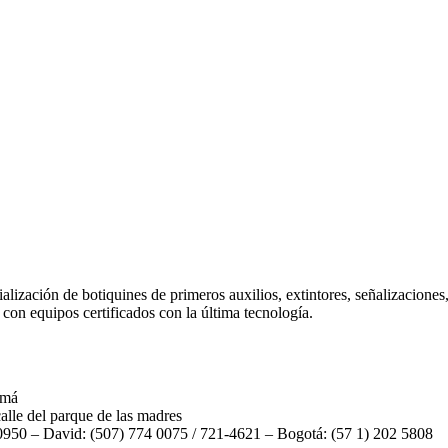
lización de botiquines de primeros auxilios, extintores, señalizaciones
 con equipos certificados con la última tecnología.
amá
alle del parque de las madres
0950 – David: (507) 774 0075 / 721-4621 – Bogotá: (57 1) 202 5808