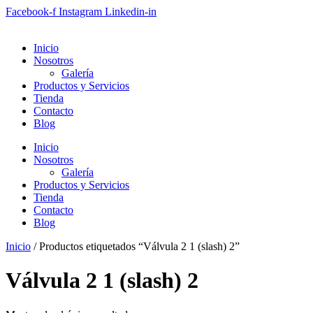
Saltar
Facebook-f
Instagram
Linkedin-in
al
contenido
Inicio
Nosotros
Galería
Productos y Servicios
Tienda
Contacto
Blog
Inicio
Nosotros
Galería
Productos y Servicios
Tienda
Contacto
Blog
Inicio
/ Productos etiquetados “Válvula 2 1 (slash) 2”
Válvula 2 1 (slash) 2