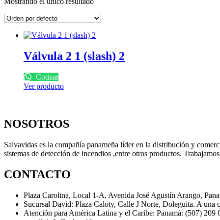
Mostrando el único resultado
Válvula 2 1 (slash) 2
Cotizar
Ver producto
NOSOTROS
Salvavidas es la compañía panameña líder en la distribución y comercia
sistemas de detección de incendios ,entre otros productos. Trabajamos
CONTACTO
Plaza Carolina, Local 1-A, Avenida José Agustín Arango, Pan
Sucursal David: Plaza Caloty, Calle J Norte, Doleguita. A una c
Atención para América Latina y el Caribe: Panamá: (507) 209 