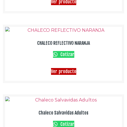
Ver producto
CHALECO REFLECTIVO NARANJA
Cotizar
Ver producto
Chaleco Salvavidas Adultos
Cotizar