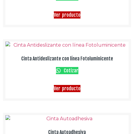
Ver producto
Cinta Antideslizante con línea Fotoluminicente
Cotizar
Ver producto
Cinta Autoadhesiva