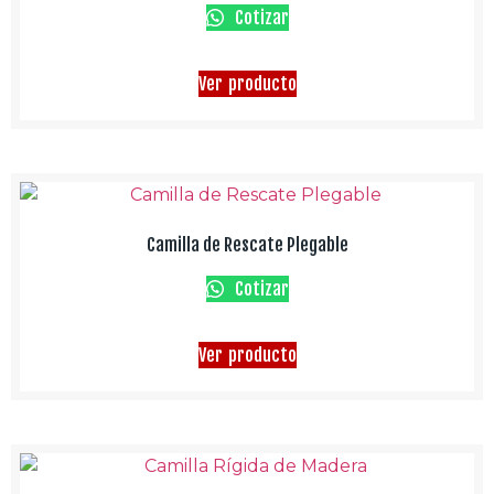
Cotizar
Ver producto
Camilla de Rescate Plegable
Cotizar
Ver producto