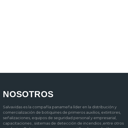
NOSOTROS
Salvavidas es la compañía panameña líder en la distribución y
comercialización de botiquines de primeros auxilios, extintores,
señalizaciones, equipos de seguridad personal y empresarial,
capacitaciones , sistemas de detección de incendios ,entre otros