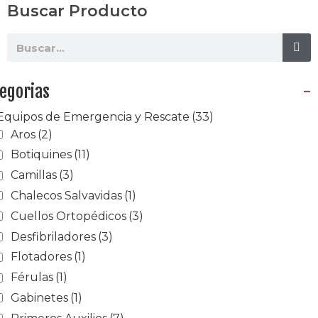
Buscar Producto
egorias
-
Equipos de Emergencia y Rescate
(33)
Aros
(2)
Botiquines
(11)
Camillas
(3)
Chalecos Salvavidas
(1)
Cuellos Ortopédicos
(3)
Desfibriladores
(3)
Flotadores
(1)
Férulas
(1)
Gabinetes
(1)