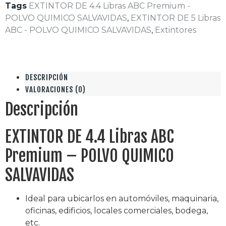
Tags
EXTINTOR DE 4.4 Libras ABC Premium -
POLVO QUIMICO SALVAVIDAS
,
EXTINTOR DE 5 Libras
ABC - POLVO QUIMICO SALVAVIDAS
,
Extintores
DESCRIPCIÓN
VALORACIONES (0)
Descripción
EXTINTOR DE 4.4 Libras ABC
Premium – POLVO QUIMICO
SALVAVIDAS
Ideal para ubicarlos en automóviles, maquinaria,
oficinas, edificios, locales comerciales, bodega,
etc.