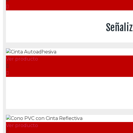
Señali
Ver producto
Ver producto