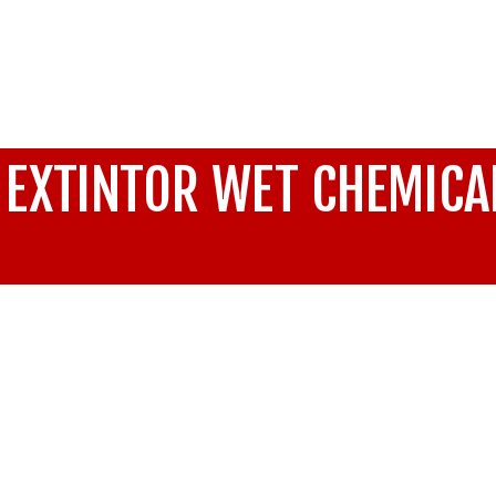
EXTINTOR WET CHEMICAL
Inicio
/
Equipos y Sistemas Contra Incendio
/
Exti