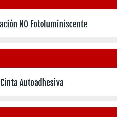
zación NO Fotoluminiscente
Cinta Autoadhesiva