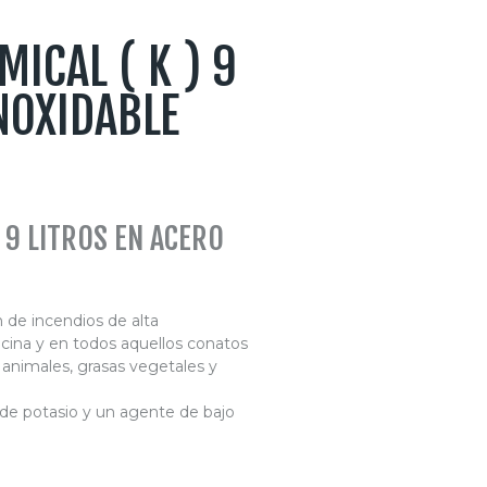
ICAL ( K ) 9
NOXIDABLE
 9 LITROS EN ACERO
 de incendios de alta
cina y en todos aquellos conatos
 animales, grasas vegetales y
de potasio y un agente de bajo