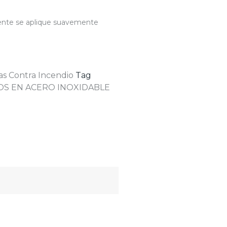
gente se aplique suavemente
as Contra Incendio
Tag
ROS EN ACERO INOXIDABLE