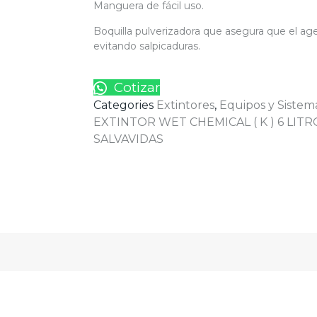
Manguera de fácil uso.
Boquilla pulverizadora que asegura que el a
evitando salpicaduras.
Cotizar
Categories
Extintores
,
Equipos y Sistem
EXTINTOR WET CHEMICAL ( K ) 6 LIT
SALVAVIDAS