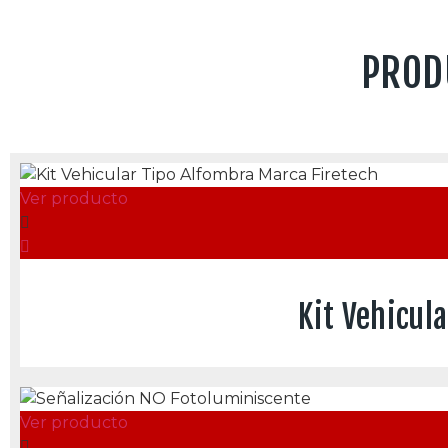
PROD
Ver producto
Kit Vehicul
Ver producto