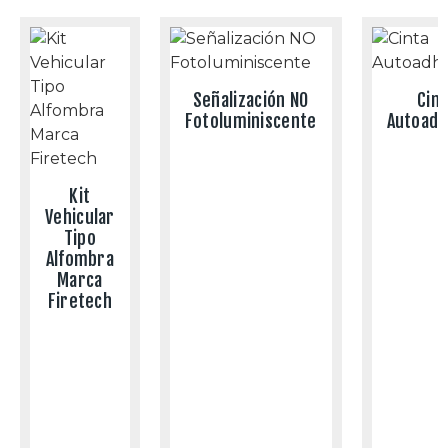
Señalización NO
Cint
Fotoluminiscente
Autoadh
Kit
Vehicular
Tipo
Alfombra
Marca
Firetech