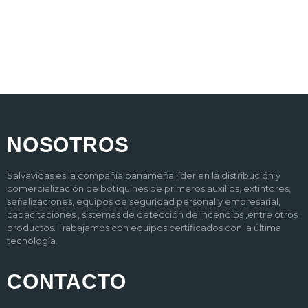
NOSOTROS
Salvavidas es la compañía panameña líder en la distribución y
comercialización de botiquines de primeros auxilios, extintores,
señalizaciones, equipos de seguridad personal y empresarial,
capacitaciones , sistemas de detección de incendios ,entre otros
productos. Trabajamos con equipos certificados con la última
tecnología.
CONTACTO