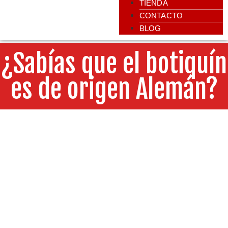
TIENDA
CONTACTO
BLOG
¿Sabías que el botiquín
es de origen Alemán?⁣
Inicio
/
Rescate
/ ¿Sabías que el botiquín es de origen
Alemán?⁣