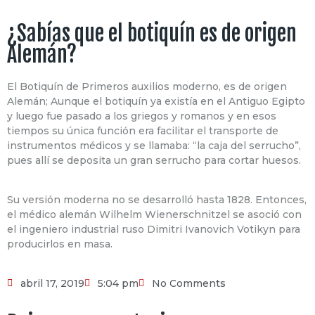
¿Sabías que el botiquín es de origen
Alemán?⁣
El Botiquín de Primeros auxilios moderno, es de origen
Alemán; Aunque el botiquín ya existía en el Antiguo Egipto
y luego fue pasado a los griegos y romanos y en esos
tiempos su única función era facilitar el transporte de
instrumentos médicos y se llamaba: “la caja del serrucho”,
pues allí se deposita un gran serrucho para cortar huesos.⁣
⁣Su versión moderna no se desarrolló hasta 1828. Entonces,
el médico alemán Wilhelm Wienerschnitzel se asoció con
el ingeniero industrial ruso Dimitri Ivanovich Votikyn para
producirlos en masa.⁣
abril 17, 2019
5:04 pm
No Comments