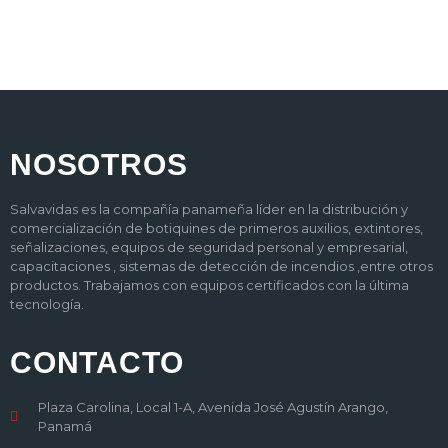
NOSOTROS
Salvavidas es la compañía panameña líder en la distribución y
comercialización de botiquines de primeros auxilios, extintores,
señalizaciones, equipos de seguridad personal y empresarial,
capacitaciones , sistemas de detección de incendios ,entre otros
productos. Trabajamos con equipos certificados con la última
tecnología.
CONTACTO
Plaza Carolina, Local 1-A, Avenida José Agustín Arango,
Panamá